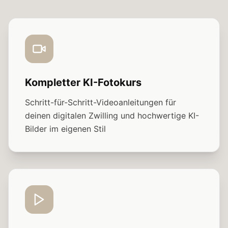
Kompletter KI-Fotokurs
Schritt-für-Schritt-Videoanleitungen für
deinen digitalen Zwilling und hochwertige KI-
Bilder im eigenen Stil