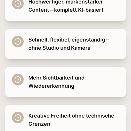
Hochwertiger, markenstarker
Content – komplett KI-basiert
Schnell, flexibel, eigenständig –
ohne Studio und Kamera
Mehr Sichtbarkeit und
Wiedererkennung
Kreative Freiheit ohne technische
Grenzen