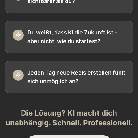
sichtbarer als du?
Du weißt, dass KI die Zukunft ist –
aber nicht, wie du startest?
Jeden Tag neue Reels erstellen fühlt
sich unmöglich an?
Die Lösung? KI macht dich
unabhängig. Schnell. Professionell.