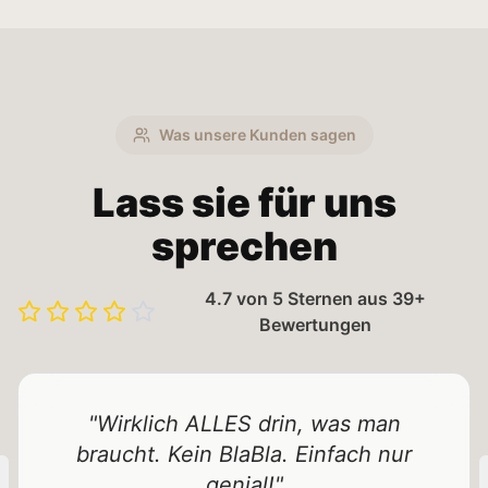
Was unsere Kunden sagen
Lass sie für uns
sprechen
4.7 von 5 Sternen aus 39+
Bewertungen
"
Wirklich ALLES drin, was man
braucht. Kein BlaBla. Einfach nur
genial!
"