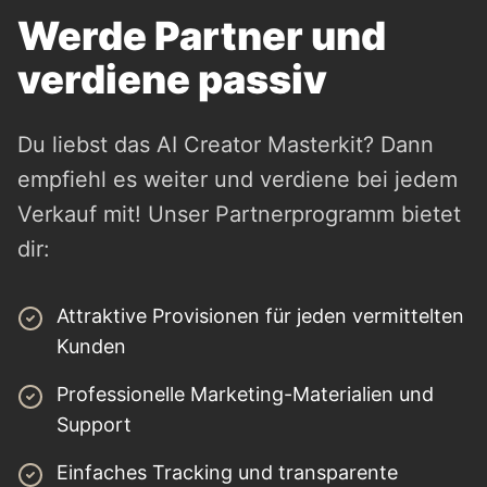
Werde Partner und
verdiene passiv
Du liebst das AI Creator Masterkit? Dann
empfiehl es weiter und verdiene bei jedem
Verkauf mit! Unser Partnerprogramm bietet
dir:
Attraktive Provisionen für jeden vermittelten
Kunden
Professionelle Marketing-Materialien und
Support
Einfaches Tracking und transparente