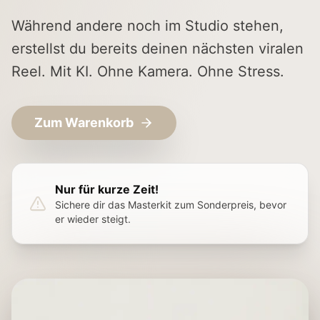
Während andere noch im Studio stehen,
erstellst du bereits deinen nächsten viralen
Reel. Mit KI. Ohne Kamera. Ohne Stress.
Zum Warenkorb
Nur für kurze Zeit!
Sichere dir das Masterkit zum Sonderpreis, bevor
er wieder steigt.