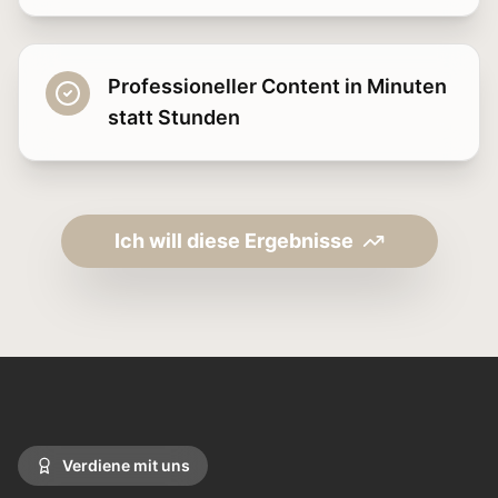
Professioneller Content in Minuten
statt Stunden
Ich will diese Ergebnisse
Verdiene mit uns