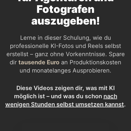
Fotografen
auszugeben!
Lerne in dieser Schulung, wie du
professionelle KI-Fotos und Reels selbst
erstellst – ganz ohne Vorkenntnisse. Spare
dir
tausende Euro
an Produktionskosten
und monatelanges Ausprobieren.
Diese Videos zeigen dir, was mit KI
möglich ist – und was du schon
nach
wenigen Stunden selbst umsetzen kannst
.